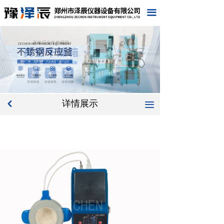
首页
끀
关于我们
产品中心
新闻中心
工程案例
详情展示
낒
끀
在线留言
联系我们
企业文化