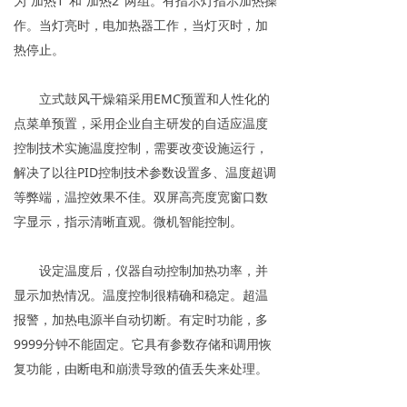
为“加热1"和“加热2"两组。有指示灯指示加热操
作。当灯亮时，电加热器工作，当灯灭时，加
热停止。
立式鼓风干燥箱采用EMC预置和人性化的
点菜单预置，采用企业自主研发的自适应温度
控制技术实施温度控制，需要改变设施运行，
解决了以往PID控制技术参数设置多、温度超调
等弊端，温控效果不佳。双屏高亮度宽窗口数
字显示，指示清晰直观。微机智能控制。
设定温度后，仪器自动控制加热功率，并
显示加热情况。温度控制很精确和稳定。超温
报警，加热电源半自动切断。有定时功能，多
9999分钟不能固定。它具有参数存储和调用恢
复功能，由断电和崩溃导致的值丢失来处理。