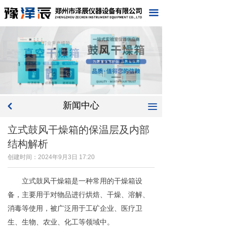
首页
끀
关于我们
产品中心
新闻中心
工程案例
新闻中心
끀
낒
在线留言
立式鼓风干燥箱的保温层及内部
结构解析
联系我们
创建时间：
2024年9月3日
17:20
企业文化
立式鼓风干燥箱是一种常用的干燥箱设
备，主要用于对物品进行烘焙、干燥、溶解、
消毒等使用，被广泛用于工矿企业、医疗卫
生、生物、农业、化工等领域中。